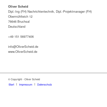
Oliver Scheid
Dipl.-Ing (FH) Nachrichtentechnik, Dipl.-Projektmanager (FH)
Obermühlteich 12
76646 Bruchsal
Deutschland
+49 151 56977406
info@OliverScheid.de
www.OliverScheid.de
© Copyright - Oliver Scheid
Start
Impressum
Datenschutz